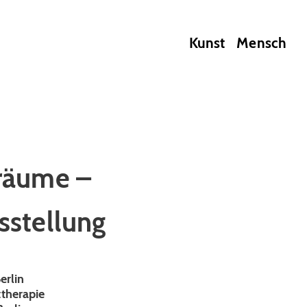
Kunst
Mensch
räume –
stellung
erlin
therapie