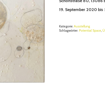
Schönstraße 80, 13086 B
19. September 2020 bis 5
Kategorie:
Ausstellung
Schlagwörter:
Potential Space
,
Ü