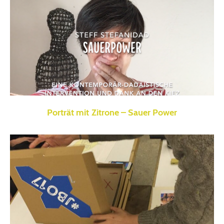
Porträt mit Zitrone – Sauer Power