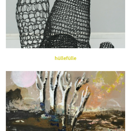
hüllefülle