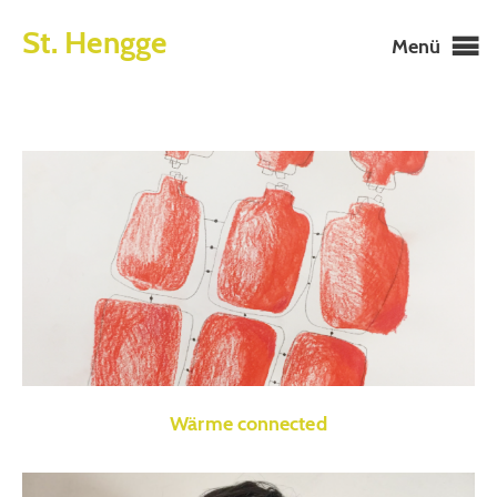
St. Hengge
Menü
Wärme connected