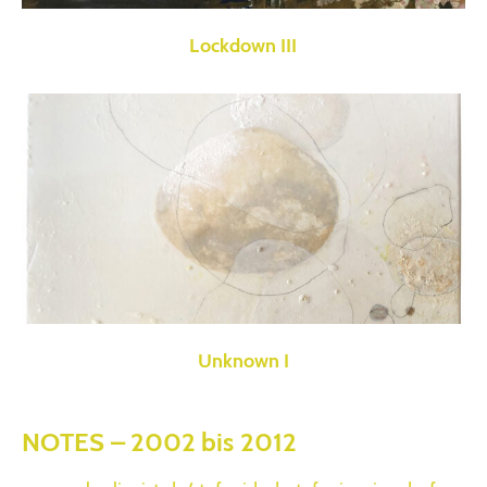
Lockdown III
Unknown I
NOTES – 2002 bis 2012