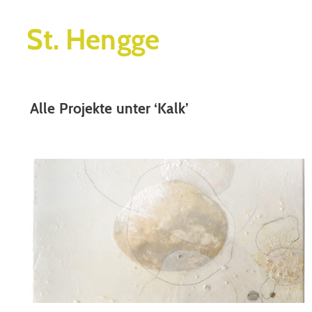
St. Hengge
Alle Projekte unter ‘
Kalk
’